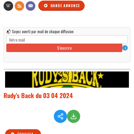
BANDE ANNONCE
📬 Soyez averti par mail de chaque diffusion
S'inscrire
i
Rudy's Back du 03 04 2024