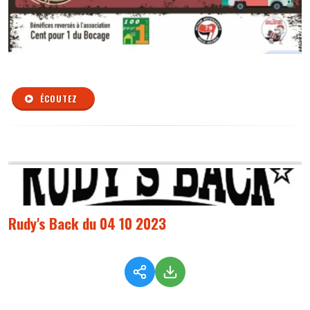
ÉCOUTEZ
Rudy's Back du 04 10 2023