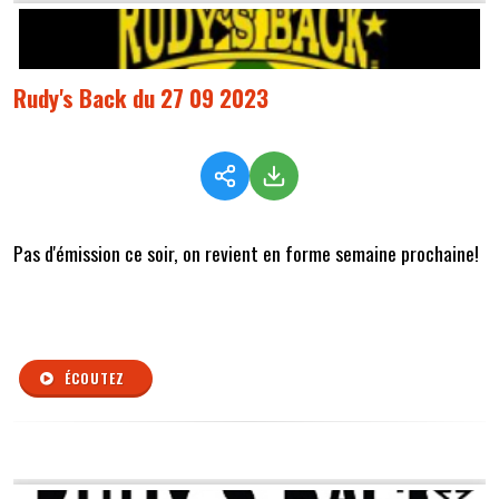
Rudy's Back du 27 09 2023
Pas d'émission ce soir, on revient en forme semaine prochaine!
5 titres "///", en téléchargemen
ÉCOUTEZ