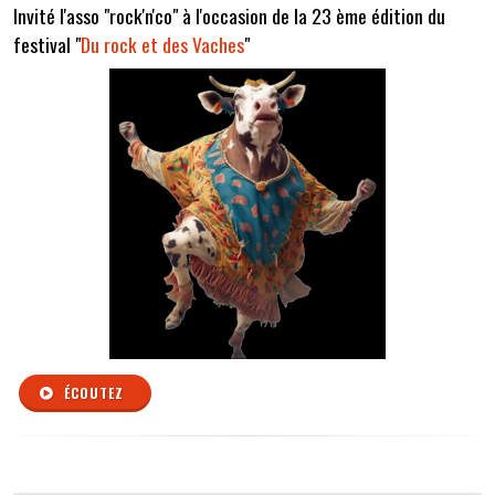
Invité l'asso "rock'n'co" à l'occasion de la 23 ème édition du
festival "
Du rock et des Vaches
"
ÉCOUTEZ