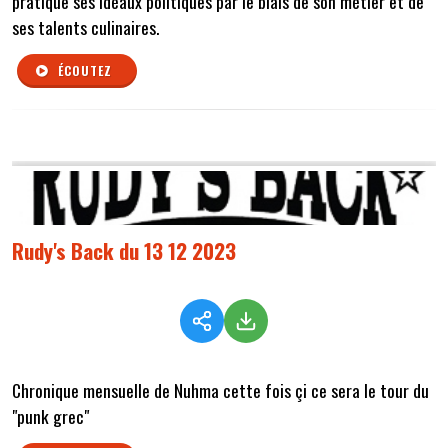
pratique ses idéaux politiques par le biais de son métier et de
ses talents culinaires.
ÉCOUTEZ
Rudy's Back du 13 12 2023
Chronique mensuelle de Nuhma cette fois çi ce sera le tour du
"punk grec"