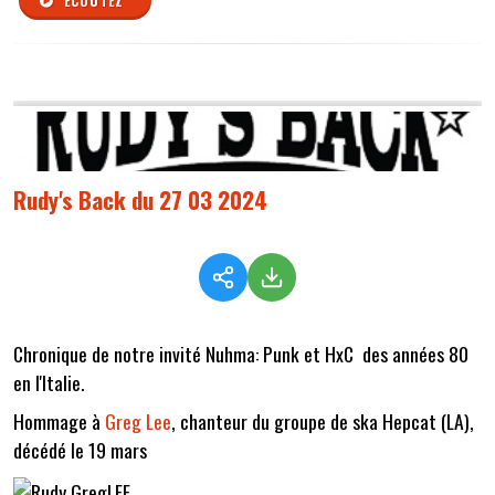
ÉCOUTEZ
Rudy's Back du 27 03 2024
Chronique de notre invité Nuhma: Punk et HxC des années 80
en l'Italie.
Hommage à
Greg Lee
, chanteur du groupe de ska Hepcat (LA),
décédé le 19 mars