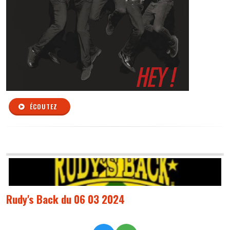
ÉCOUTEZ
Rudy's Back du 06 03 2024