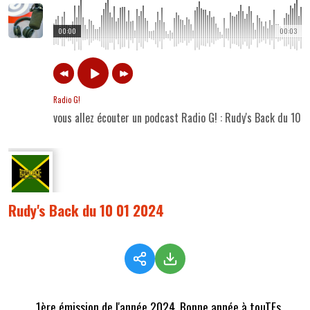
00:00
00:03
Radio G!
vous allez écouter un podcast Radio G! : Rudy's Back du 10 
Rudy's Back du 10 01 2024
1ère émission de l'année 2024. Bonne année à touTEs