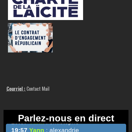
Courriel :
Contact Mail