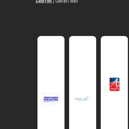
Courriel :
Contact Mail