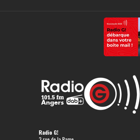
Radio G!
3 rue de la Rame