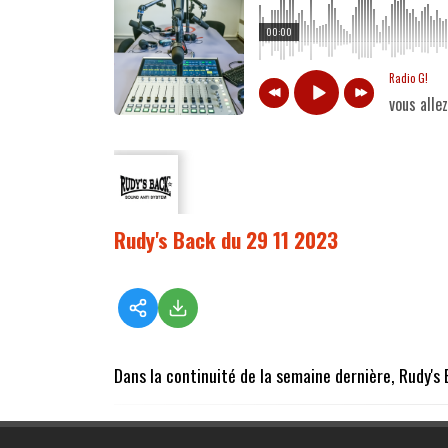
00:00
Radio G!
vous alle
Rudy's Back du 29 11 2023
Dans la continuité de la semaine dernière, Rudy's 