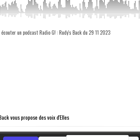
z écouter un podcast Radio G! : Rudy's Back du 29 11 2023
Back vous propose des voix d'Elles