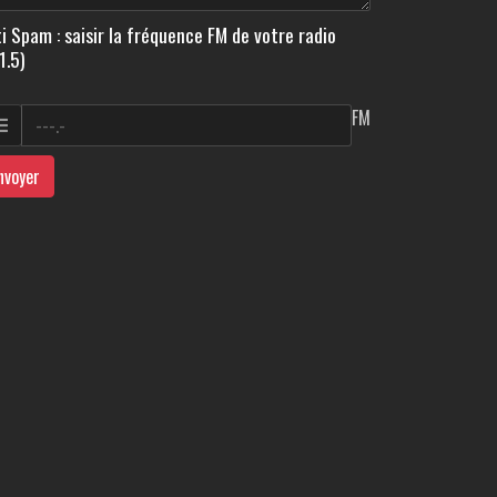
i Spam : saisir la fréquence FM de votre radio
1.5)
FM
nvoyer