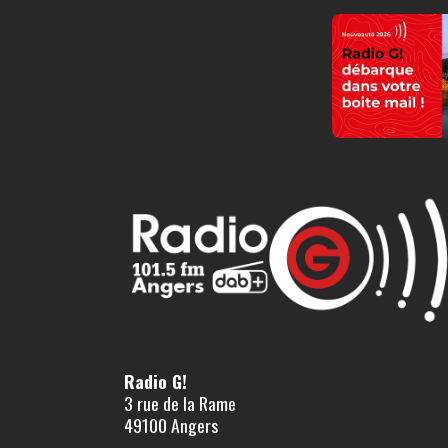
Radio G!
3 rue de la Rame
49100 Angers