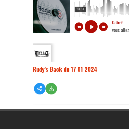
00:00
Radio G!
vous alle
Rudy's Back du 17 01 2024