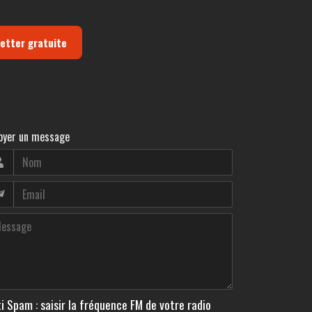
letter gratuite
oyer un message
i Spam : saisir la fréquence FM de votre radio