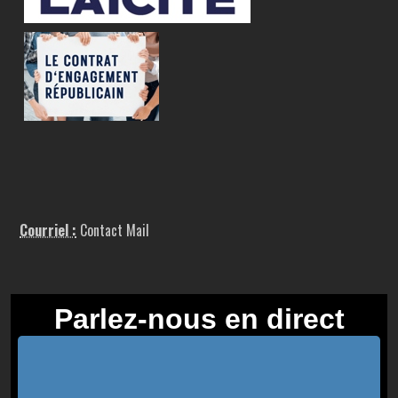
Courriel :
Contact Mail