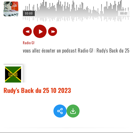
00:00
00:07
Radio G!
vous allez écouter un podcast Radio G! : Rudy's Back du 25 
Rudy's Back du 25 10 2023