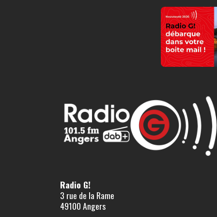
Radio G!
3 rue de la Rame
49100 Angers