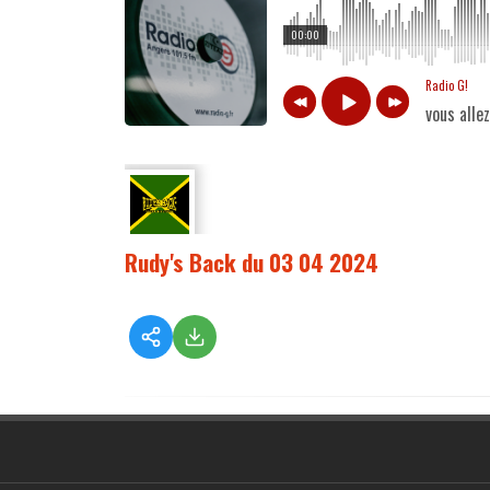
00:00
Radio G!
vous alle
Rudy's Back du 03 04 2024