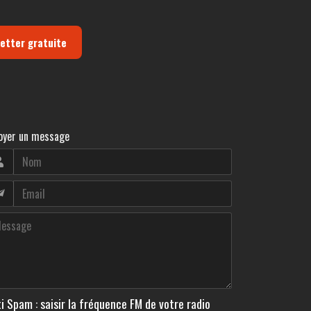
letter gratuite
oyer un message
i Spam : saisir la fréquence FM de votre radio