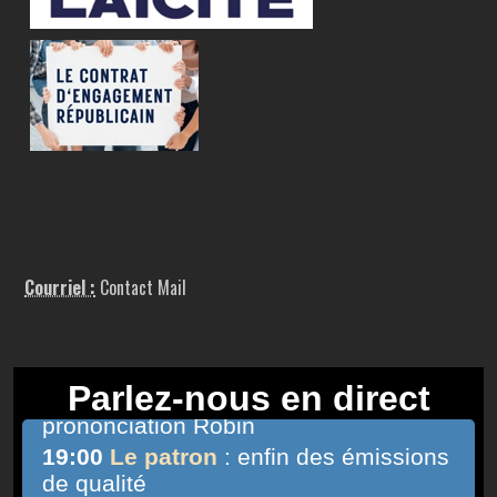
Courriel :
Contact Mail