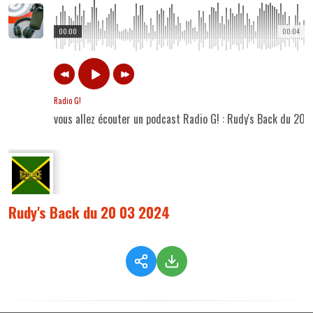
00:00
00:04
Radio G!
vous allez écouter un podcast Radio G! : Rudy's Back du 20
Rudy's Back du 20 03 2024