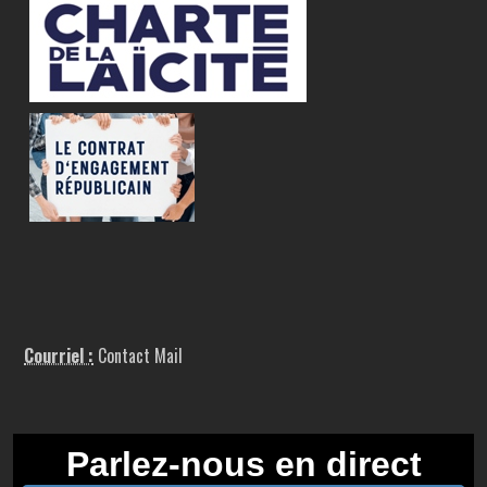
Courriel :
Contact Mail