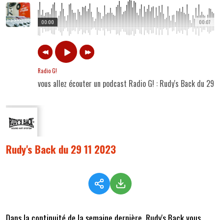
00:00
00:07
Radio G!
vous allez écouter un podcast Radio G! : Rudy's Back du 29 
Rudy's Back du 29 11 2023
Dans la continuité de la semaine dernière, Rudy's Back vous