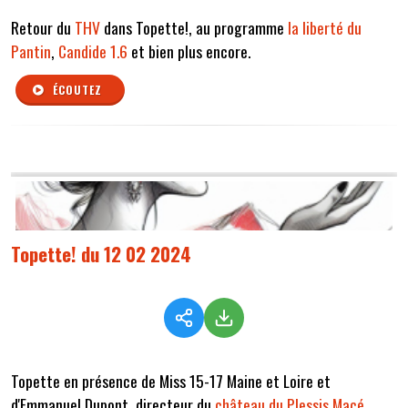
Retour du
THV
dans Topette!, au programme
la liberté du
Pantin
,
Candide 1.6
et bien plus encore.
ÉCOUTEZ
Topette! du 12 02 2024
Topette en présence de Miss 15-17 Maine et Loire et
d'Emmanuel Dupont, directeur du
château du Plessis Macé
.