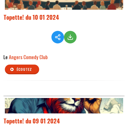
Topette! du 10 01 2024
Le
Angers Comedy Club
ÉCOUTEZ
Topette! du 09 01 2024