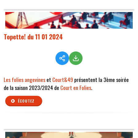
Topette! du 11 01 2024
Les folies angevines
et
Court&49
présentent la 3ème soirée
de la saison 2023/2024 de
Court en Folies
.
ÉCOUTEZ