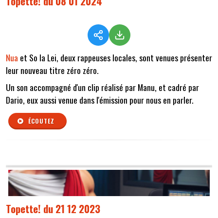
Topette! du 08 01 2024
Nua
et So la Lei, deux rappeuses locales, sont venues présenter
leur nouveau titre zéro zéro.
Un son accompagné d'un clip réalisé par Manu, et cadré par
Dario, eux aussi venue dans l'émission pour nous en parler.
ÉCOUTEZ
Topette! du 21 12 2023