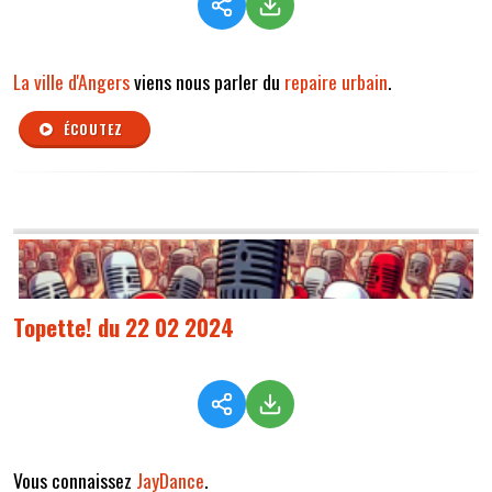
La ville d'Angers
viens nous parler du
repaire urbain
.
ÉCOUTEZ
Topette! du 22 02 2024
Vous connaissez
JayDance
.