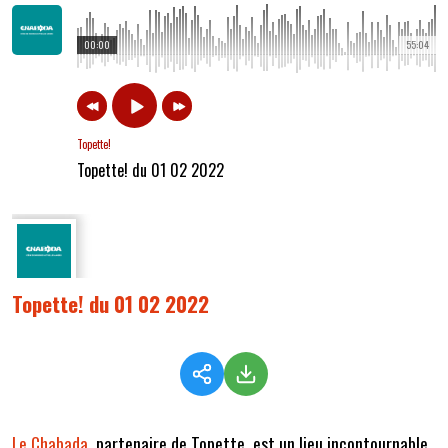
00:00
55:04
Topette!
Topette! du 01 02 2022
Topette! du 01 02 2022
Le Chabada
, partenaire de Topette, est un lieu incontournable