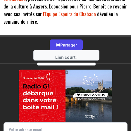
de la culture à Angers. L'occasion pour Pierre-Benoît de revenir
avec ses invités sur
l'Equipe Espoirs du Chabada
dévoilée la
semaine dernière.
⋈
Partager
Lien court :
https://radio-g.fr?7562
⧉