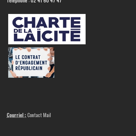
Téléphone : 02 41 60 47 47
Courriel :
Contact Mail