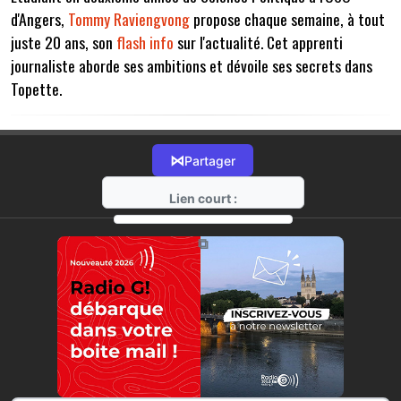
d'Angers,
Tommy Raviengvong
propose chaque semaine, à tout
juste 20 ans, son
flash info
sur l'actualité. Cet apprenti
journaliste aborde ses ambitions et dévoile ses secrets dans
Topette.
⋈
Partager
Lien court :
https://radio-g.fr?7620
⧉