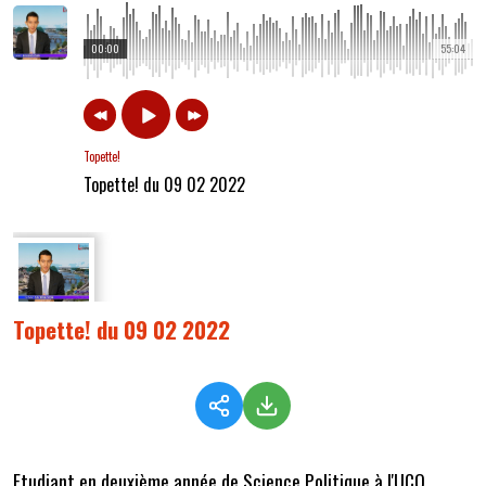
00:00
55:04
Topette!
Topette! du 09 02 2022
Topette! du 09 02 2022
Etudiant en deuxième année de Science Politique à l'UCO