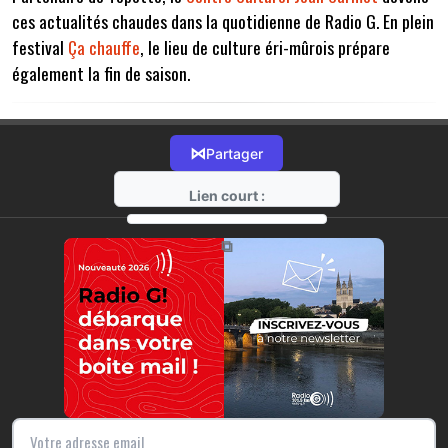
ces actualités chaudes dans la quotidienne de Radio G. En plein
festival
Ça chauffe
, le lieu de culture éri-mûrois prépare
également la fin de saison.
⋈
Partager
Lien court :
https://radio-g.fr?7677
⧉