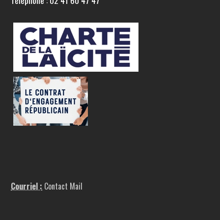
Téléphone : 02 41 60 47 47
Courriel :
Contact Mail