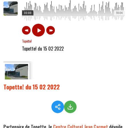
00:00
55:04
Topette!
Topette! du 15 02 2022
Topette! du 15 02 2022
Partenaire de Topette, le
Centre Culturel Jean Carmet
dévoile