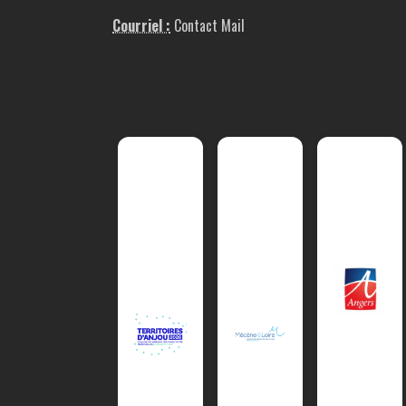
Courriel :
Contact Mail