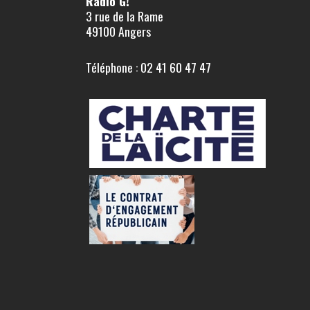
Radio G!
3 rue de la Rame
49100 Angers
Téléphone : 02 41 60 47 47