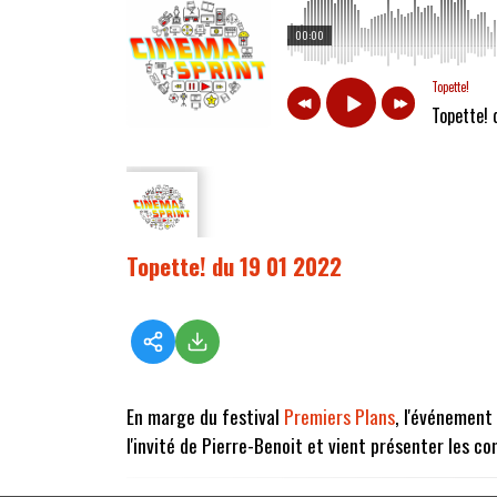
00:00
Topette!
Topette! 
Topette! du 19 01 2022
En marge du festival
Premiers Plans
, l'événement
l'invité de Pierre-Benoit et vient présenter les c