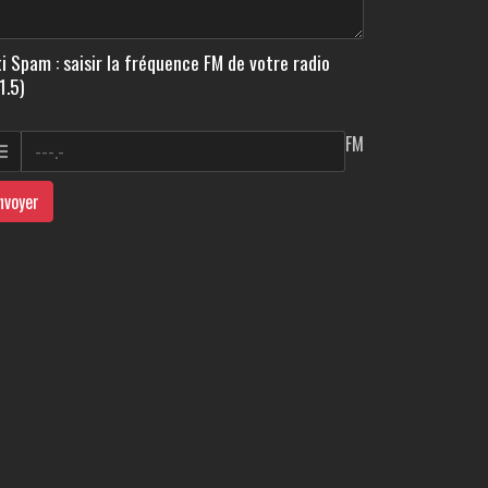
i Spam : saisir la fréquence FM de votre radio
1.5)
FM
nvoyer