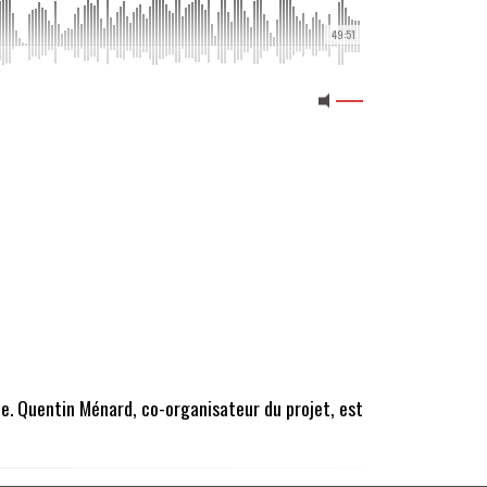
49:51
ée. Quentin Ménard, co-organisateur du projet, est