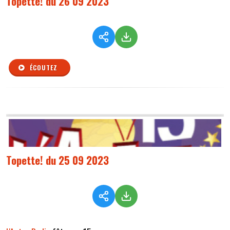
Topette! du 26 09 2023
ÉCOUTEZ
Topette! du 25 09 2023