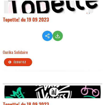
Topette! du 19 09 2023
Ourika Solidaire
ÉCOUTEZ
Topette! du 18 09 2023