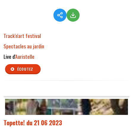
Track'n'art festival
Spectacles au jardin
Live d'
Auristelle
ÉCOUTEZ
Topette! du 21 06 2023