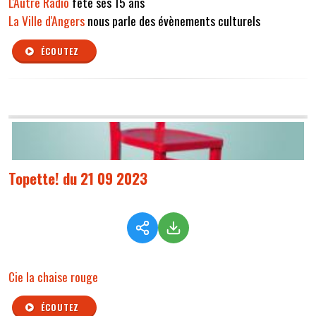
L'Autre Radio
fête ses 15 ans
La Ville d'Angers
nous parle des évènements culturels
ÉCOUTEZ
Topette! du 21 09 2023
Cie la chaise rouge
ÉCOUTEZ