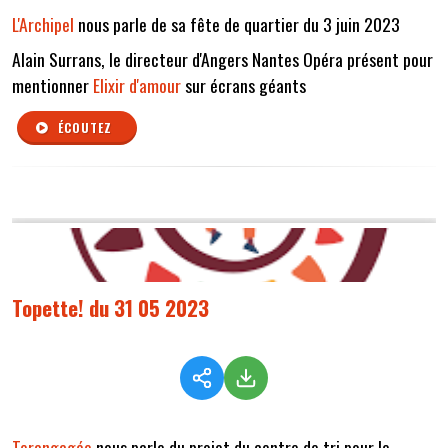
L'Archipel
nous parle de sa fête de quartier du 3 juin 2023
Alain Surrans, le directeur d'Angers Nantes Opéra présent pour
mentionner
Elixir d'amour
sur écrans géants
ÉCOUTEZ
Topette! du 31 05 2023
Terangagée
nous parle du projet du centre de tri pour le