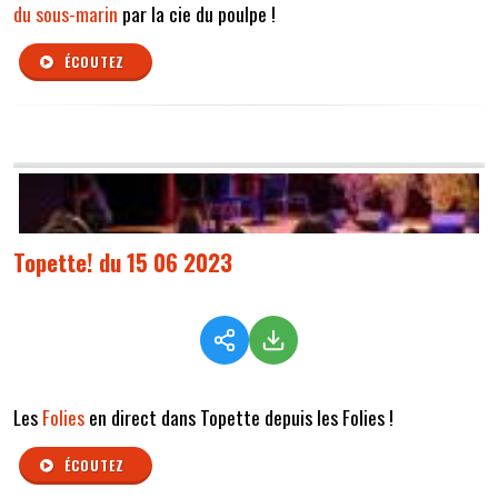
du sous-marin
par la cie du poulpe !
ÉCOUTEZ
Topette! du 15 06 2023
Les
Folies
en direct dans Topette depuis les Folies !
ÉCOUTEZ