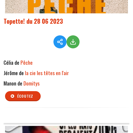
Topette! du 28 06 2023
Célia de
Pêche
Jérôme de
la cie les têtes en l'air
Manon de
Domitys
ÉCOUTEZ