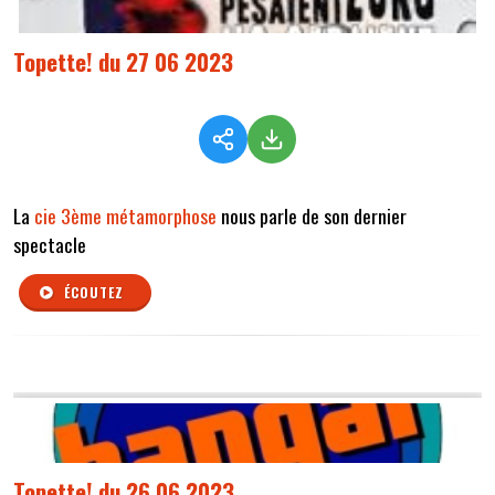
Topette! du 27 06 2023
La
cie 3ème métamorphose
nous parle de son dernier
spectacle
ÉCOUTEZ
Topette! du 26 06 2023