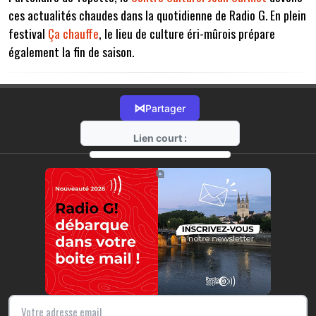
ces actualités chaudes dans la quotidienne de Radio G. En plein
festival
Ça chauffe
, le lieu de culture éri-mûrois prépare
également la fin de saison.
⋈
Partager
Lien court :
https://radio-g.fr?7677
⧉