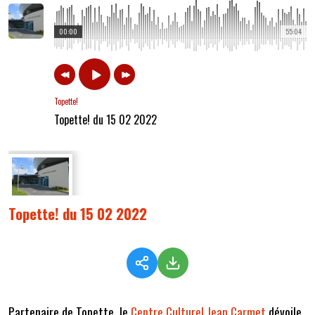
00:00
55:04
Topette!
Topette! du 15 02 2022
Topette! du 15 02 2022
Partenaire de Topette, le
Centre Culturel Jean Carmet
dévoile