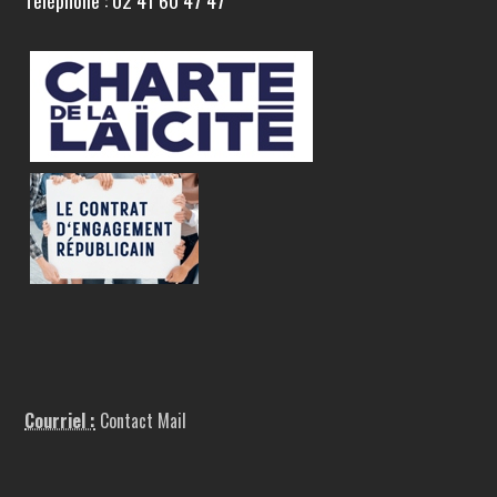
Téléphone : 02 41 60 47 47
Courriel :
Contact Mail