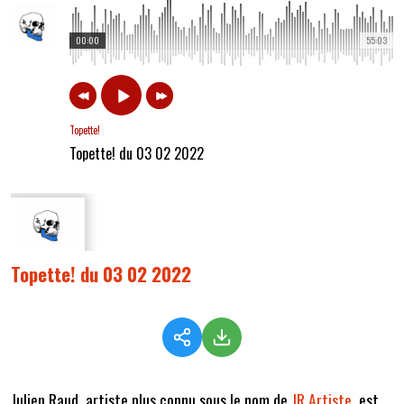
00:00
55:03
Topette!
Topette! du 03 02 2022
Topette! du 03 02 2022
Julien Raud, artiste plus connu sous le nom de
JR Artiste
, est