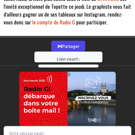
l'invité exceptionnel de Topette ce jeudi. Le graphiste vous fait
d'ailleurs gagner un de ses tableaux sur Instagram, rendez-
vous donc sur
le compte de Radio G
pour participer.
⋈
Partager
Lien court :
https://radio-g.fr?7584
⧉