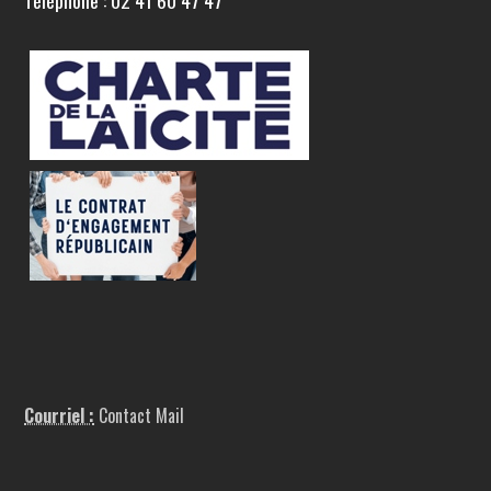
Téléphone : 02 41 60 47 47
Courriel :
Contact Mail