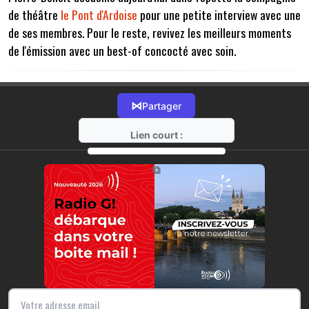
de théâtre
le Pont d'Ardoise
pour une petite interview avec une
de ses membres. Pour le reste, revivez les meilleurs moments
de l'émission avec un best-of concocté avec soin.
⋈
Partager
Lien court :
https://radio-g.fr?7571
⧉