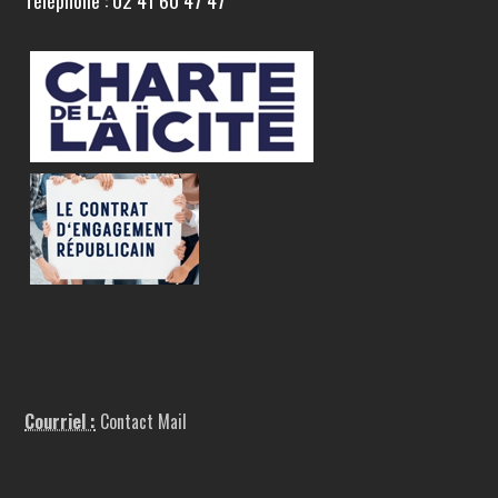
Téléphone : 02 41 60 47 47
Courriel :
Contact Mail