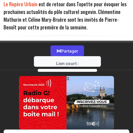
Le Repère Urbain
est de retour dans Topette pour évoquer les
prochaines actualités du pôle culturel angevin. Clémentine
Mathurin et Céline Mary-Bruère sont les invités de Pierre-
Benoît pour cette première de la semaine.
⋈
Partager
Lien court :
https://radio-g.fr?7536
⧉