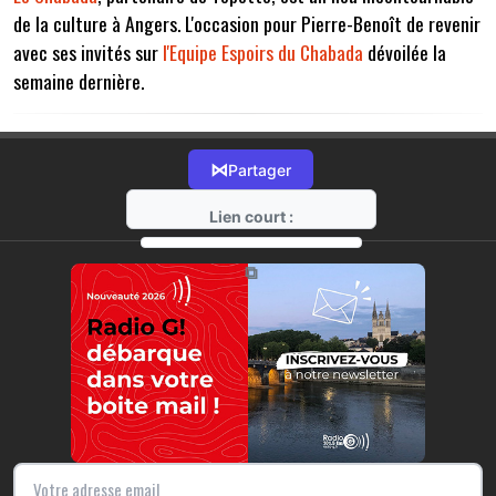
de la culture à Angers. L'occasion pour Pierre-Benoît de revenir
avec ses invités sur
l'Equipe Espoirs du Chabada
dévoilée la
semaine dernière.
⋈
Partager
Lien court :
https://radio-g.fr?7562
⧉