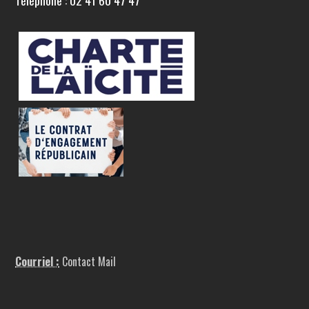
Téléphone : 02 41 60 47 47
Courriel :
Contact Mail