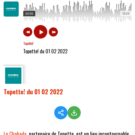
00:00
55:04
Topette!
Topette! du 01 02 2022
Topette! du 01 02 2022
Le Chabada
, partenaire de Topette, est un lieu incontournable