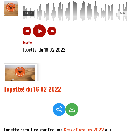
00:00
55:04
Topette!
Topette! du 16 02 2022
Topette! du 16 02 2022
Topette reçoit ce soir l'équipe
Crazy Gazelles 2022
qui