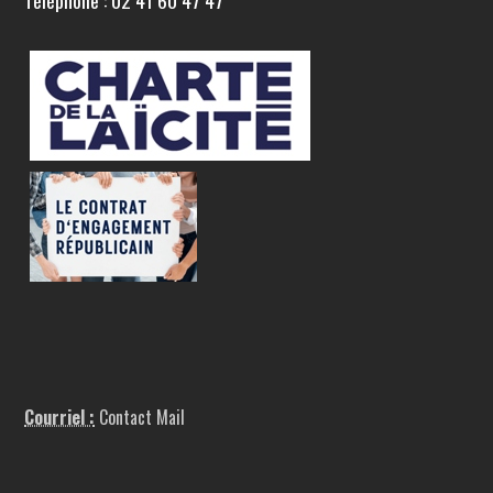
Téléphone : 02 41 60 47 47
Courriel :
Contact Mail