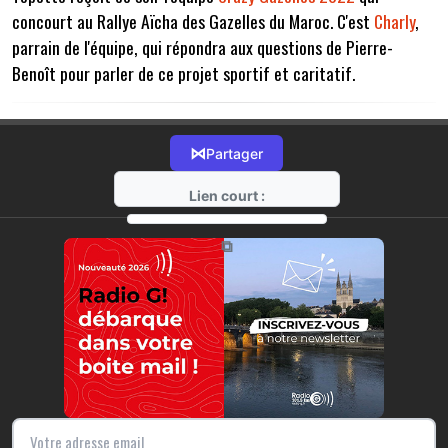
concourt au Rallye Aïcha des Gazelles du Maroc. C'est
Charly
,
parrain de l'équipe, qui répondra aux questions de Pierre-
Benoît pour parler de ce projet sportif et caritatif.
⋈
Partager
Lien court :
https://radio-g.fr?7680
⧉