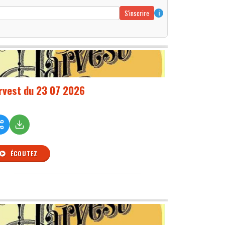
S'inscrire
i
rvest du 23 07 2026
ÉCOUTEZ