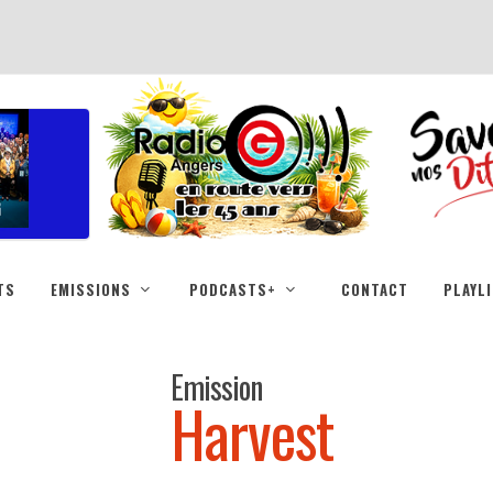
TS
EMISSIONS
PODCASTS+
CONTACT
PLAYL
Emission
Harvest