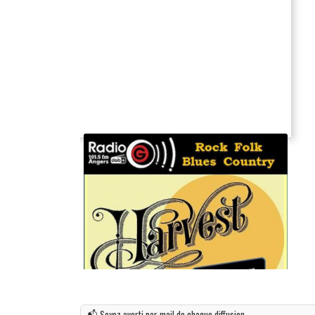
📬 Soyez averti par mail de chaque diffusion