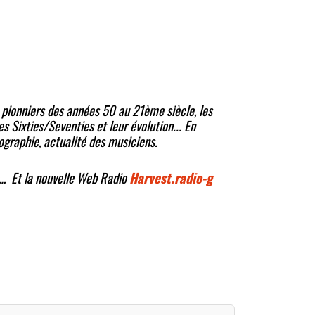
s pionniers des années 50 au 21ème siècle, les
s Sixties/Seventies et leur évolution... En
ographie, actualité des musiciens.
… Et la nouvelle Web Radio
Harvest.radio-g