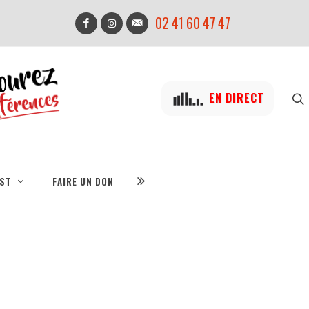
02 41 60 47 47
EN DIRECT
IST
FAIRE UN DON