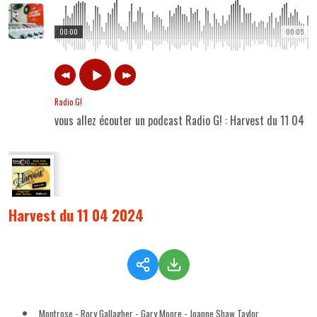
00:00
00:05
Radio G!
vous allez écouter un podcast Radio G! : Harvest du 11 04 
Harvest du 11 04 2024
Montrose - Rory Gallagher - Gary Moore - Joanne Shaw Taylor