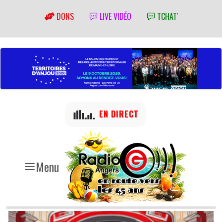
DONS
LIVE VIDÉO
TCHAT'
EN DIRECT
Menu