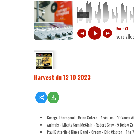
00:00
Radio G!
vous alle
Harvest du 12 10 2023
George Thorogood - Brian Setzer - Alvin Lee - 10 Years A
Animals - Mighty Sam McClain - Robert Cray - 9 Below Ze
Paul Butterfield Blues Band - Cream - Eric Clapton - The