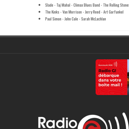
Slade - Taj Mahal - Climax Blues Band - The Rolling Stone
The Kinks - Van Morrison - Jerry Reed - Art Garfunkel
Paul Simon - John Cale - Sarah McLachlan