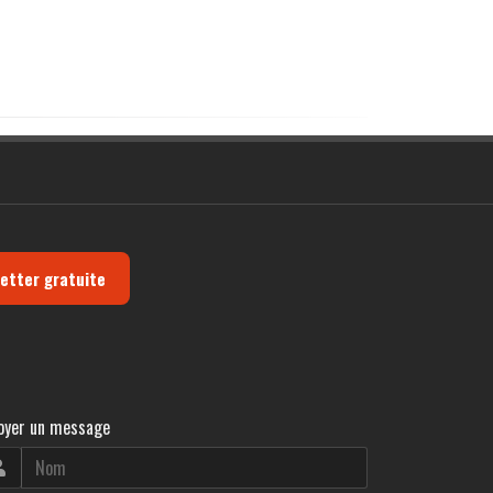
letter gratuite
oyer un message