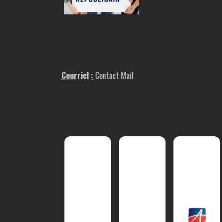
Courriel :
Contact Mail