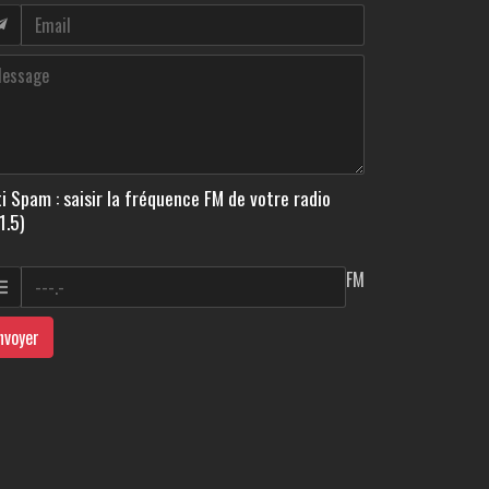
i Spam : saisir la fréquence FM de votre radio
1.5)
FM
nvoyer