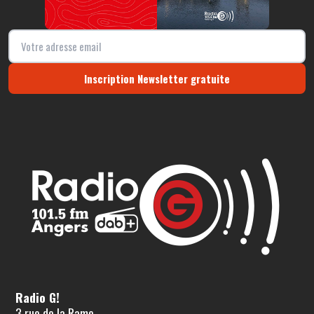
Inscription Newsletter gratuite
Radio G!
3 rue de la Rame