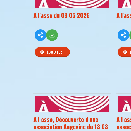
A l'asso du 08 05 2026
A l'a
ÉCOUTEZ
A l asso, Découverte d'une
A l a
association Angevine du 13 03
assoc