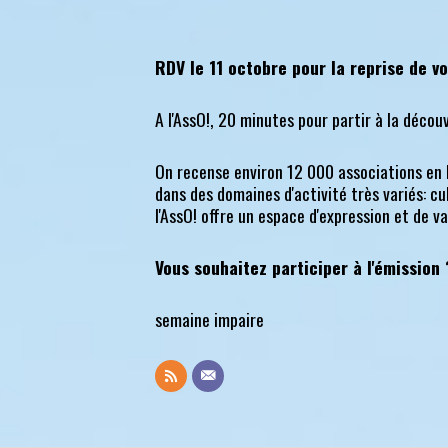
RDV le 11 octobre pour la reprise de vo
A l'AssO!, 20 minutes pour partir à la découv
On recense environ 12 000 associations en 
dans des domaines d'activité très variés: cult
l'AssO! offre un espace d'expression et de va
Vous souhaitez participer à l'émission
semaine impaire