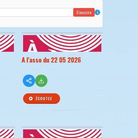
S'inscrire
i
A l'asso du 22 05 2026
ÉCOUTEZ