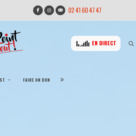
02 41 60 47 47
EN DIRECT
IST
FAIRE UN DON