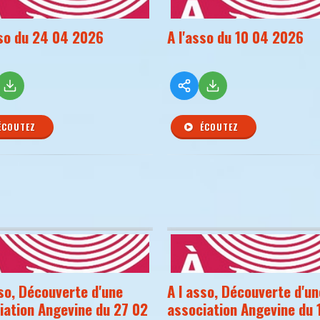
sso du 24 04 2026
A l'asso du 10 04 2026
ÉCOUTEZ
ÉCOUTEZ
sso, Découverte d'une
A l asso, Découverte d'un
iation Angevine du 27 02
association Angevine du 