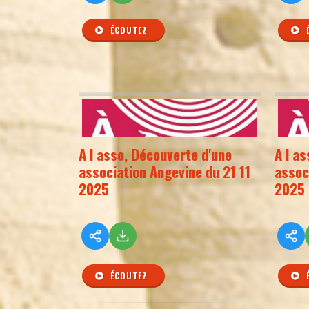
ÉCOUTEZ
A l asso, Découverte d'une
A l a
association Angevine du 21 11
assoc
2025
2025
ÉCOUTEZ