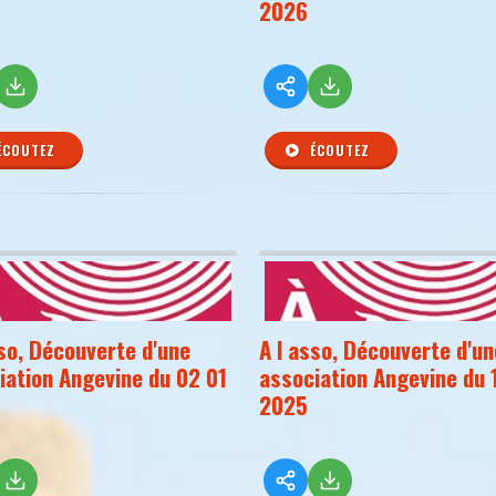
2026
ÉCOUTEZ
ÉCOUTEZ
sso, Découverte d'une
A l asso, Découverte d'un
iation Angevine du 02 01
association Angevine du 
2025