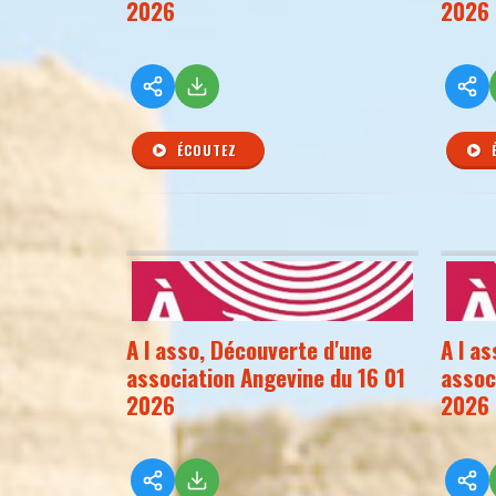
2026
2026
ÉCOUTEZ
A l asso, Découverte d'une
A l a
association Angevine du 16 01
assoc
2026
2026