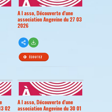
A l asso, Découverte d'une
association Angevine du 27 03
2026
ÉCOUTEZ
e
A l asso, Découverte d'une
13 02
association Angevine du 30 01