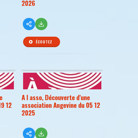
2026
ÉCOUTEZ
e
A l asso, Découverte d'une
19 12
association Angevine du 05 12
2025