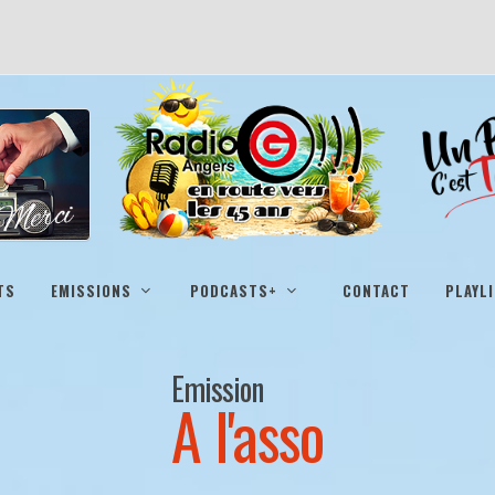
TS
EMISSIONS
PODCASTS+
CONTACT
PLAYL
Emission
A l'asso