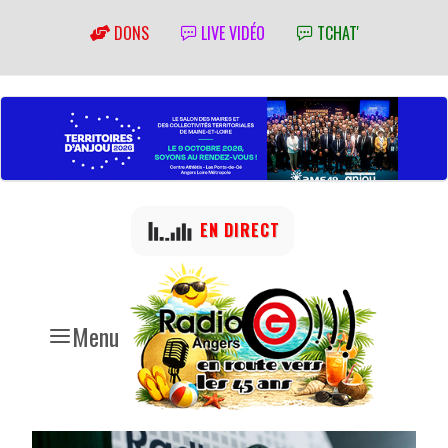
DONS
LIVE VIDÉO
TCHAT'
EN DIRECT
Menu