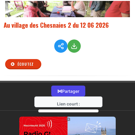
Au village des Chesnaies 2 du 12 06 2026
ÉCOUTEZ
⋈
Partager
Lien court :
https://radio-g.fr?r533
⧉