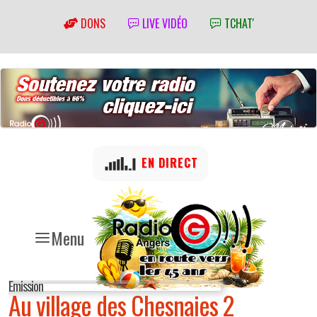
DONS
LIVE VIDÉO
TCHAT'
EN DIRECT
Menu
Emission
Au village des Chesnaies 2