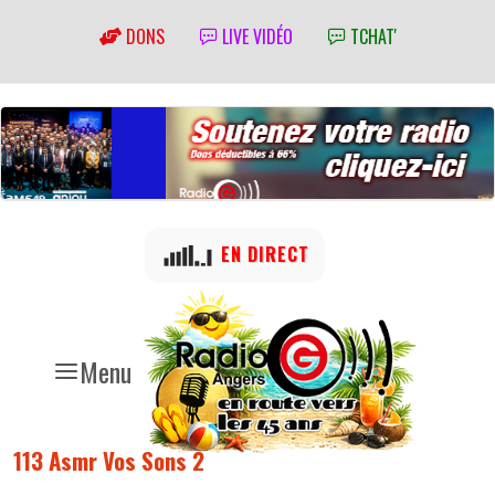
DONS
LIVE VIDÉO
TCHAT'
EN DIRECT
Menu
113 Asmr Vos Sons 2