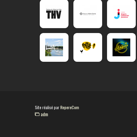
Site réalisé par
RepereCom
adm