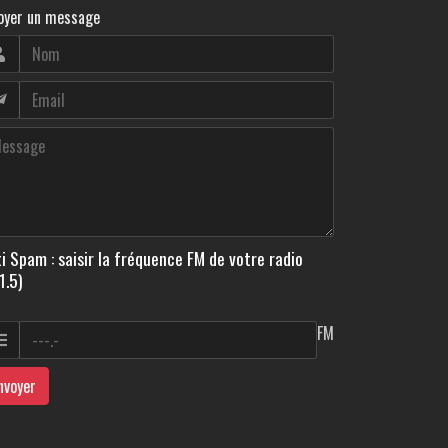
oyer un message
i Spam : saisir la fréquence FM de votre radio
1.5)
FM
nvoyer