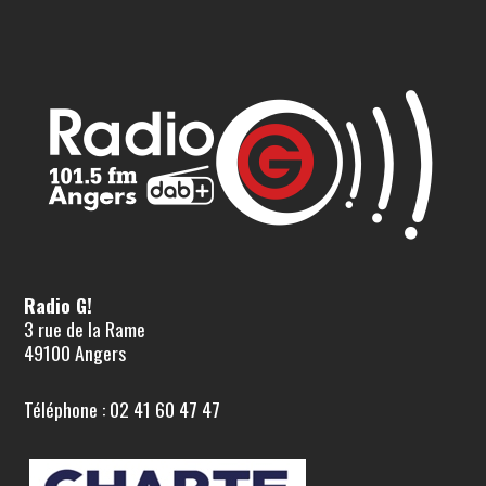
Radio G!
3 rue de la Rame
49100 Angers
Téléphone : 02 41 60 47 47