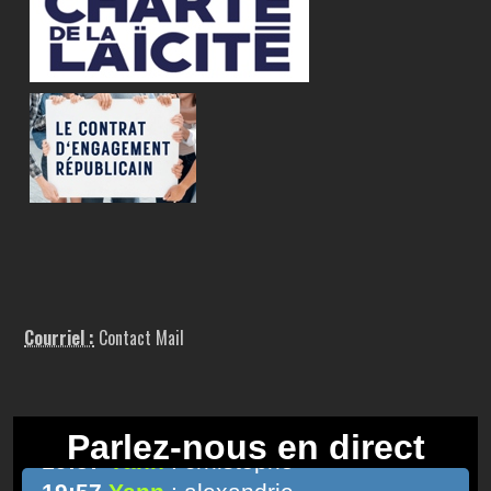
Courriel :
Contact Mail