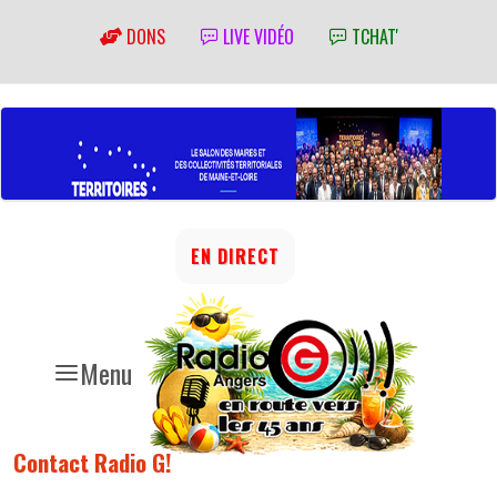
DONS
LIVE VIDÉO
TCHAT'
EN DIRECT
Menu
Contact Radio G!