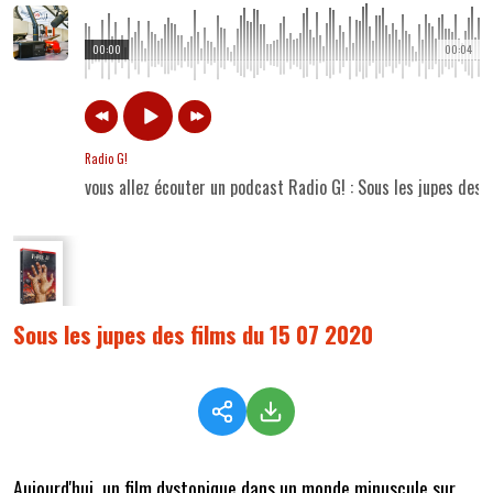
00:00
00:04
Radio G!
vous allez écouter un podcast Radio G! : Sous les jupes des
Sous les jupes des films du 15 07 2020
Aujourd'hui, un film dystopique dans un monde minuscule sur