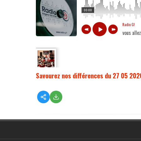
00:00
Radio G!
vous alle
Savourez nos différences du 27 05 202