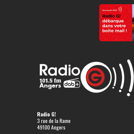
Radio G!
3 rue de la Rame
49100 Angers