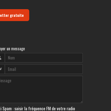
letter gratuite
oyer un message
i Spam : saisir la fréquence FM de votre radio