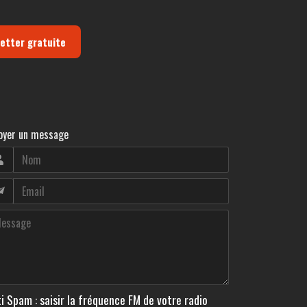
letter gratuite
oyer un message
i Spam : saisir la fréquence FM de votre radio