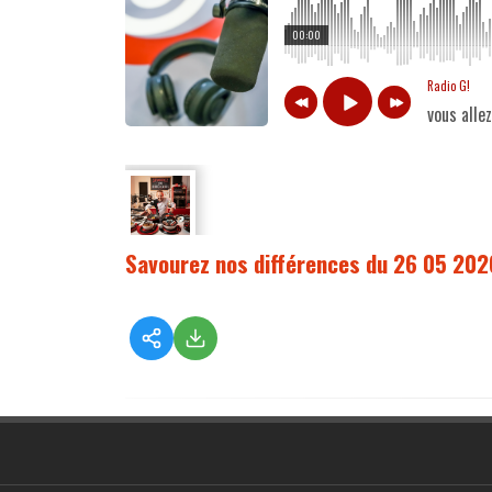
00:00
Radio G!
vous alle
Savourez nos différences du 26 05 202