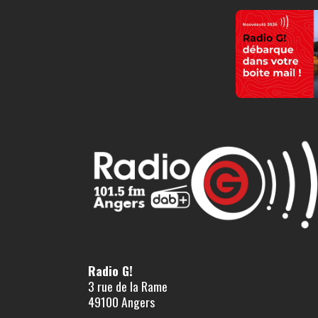
Radio G!
3 rue de la Rame
49100 Angers