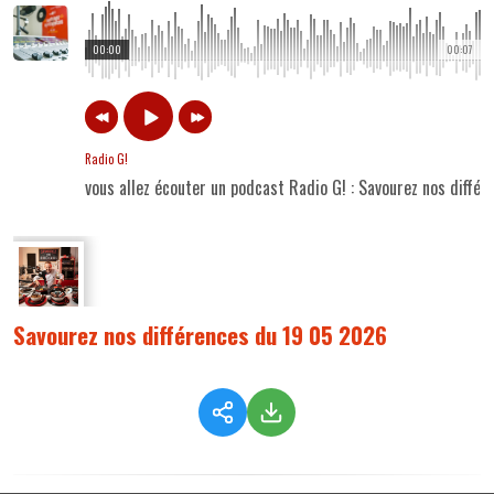
00:00
00:07
Radio G!
vous allez écouter un podcast Radio G! : Savourez nos diffé
Savourez nos différences du 19 05 2026