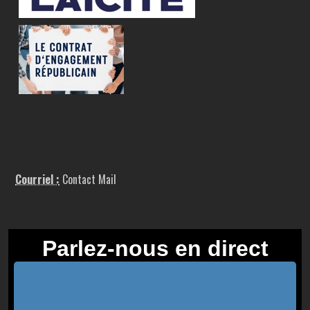
Courriel :
Contact Mail