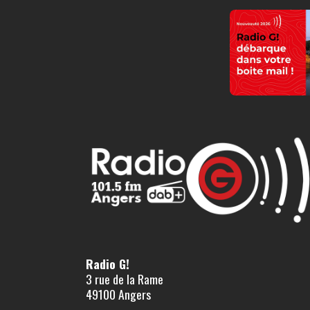
Radio G!
3 rue de la Rame
49100 Angers