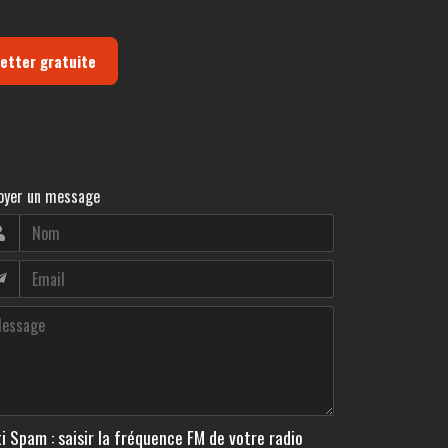
letter gratuite
oyer un message
i Spam : saisir la fréquence FM de votre radio