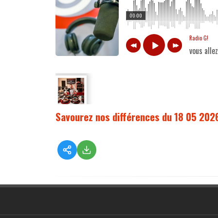
00:00
Radio G!
vous alle
Savourez nos différences du 18 05 202