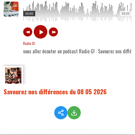
00:00
00:05
Radio G!
vous allez écouter un podcast Radio G! : Savourez nos diff
Savourez nos différences du 08 05 2026