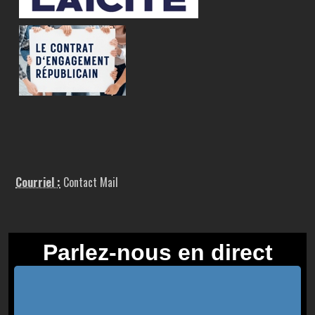
Courriel :
Contact Mail