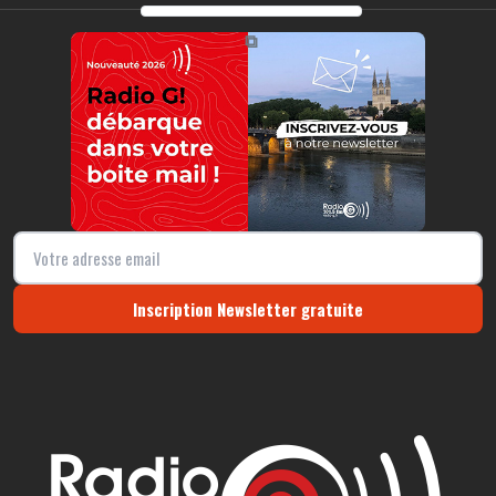
https://radio-g.fr?20150
⧉
Inscription Newsletter gratuite