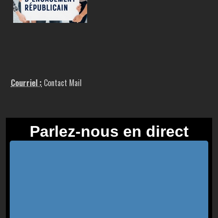
Courriel :
Contact Mail