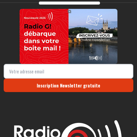
https://radio-g.fr?20145
⧉
Inscription Newsletter gratuite