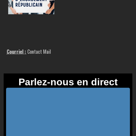
Courriel :
Contact Mail