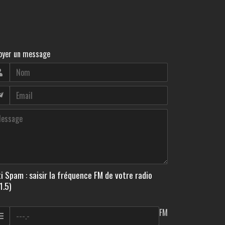
oyer un message
i Spam : saisir la fréquence FM de votre radio
1.5)
FM