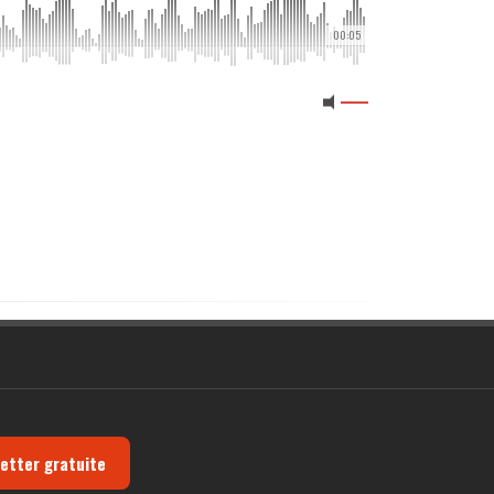
00:05
letter gratuite