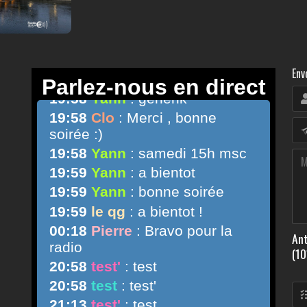
Env
Ant
(10