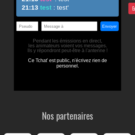
E
Nos partenaires