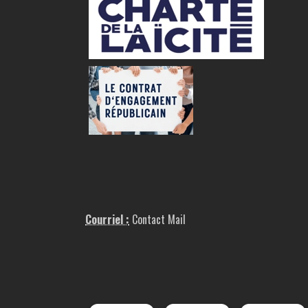
Courriel :
Contact Mail