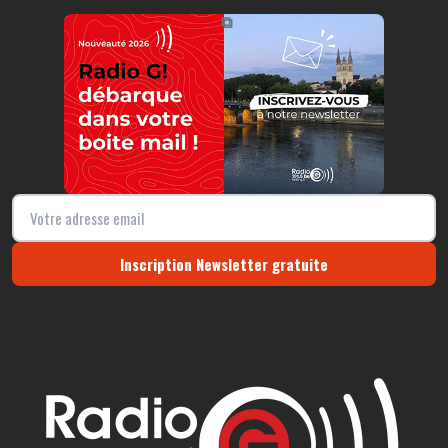
https://radio-g.fr?18305
⧉
Inscription Newsletter gratuite