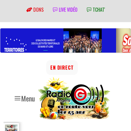
DONS
LIVE VIDÉO
TCHAT'
EN DIRECT
Menu