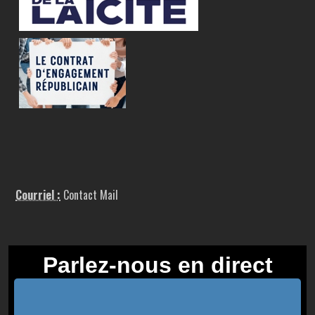
Courriel :
Contact Mail