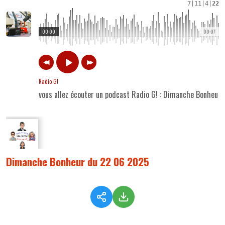
7
|
11
|
4
|
22
00:00
00:07
Radio G!
vous allez écouter un podcast Radio G! : Dimanche Bonheur
Dimanche Bonheur du 22 06 2025