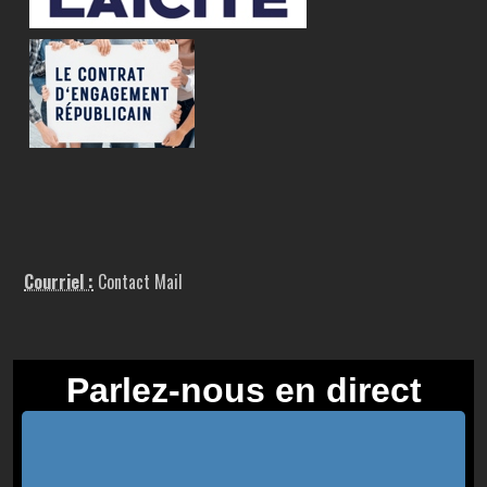
Courriel :
Contact Mail