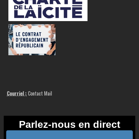
Courriel :
Contact Mail