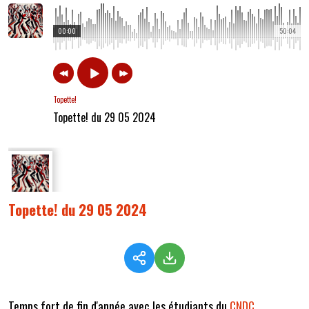
00:00
50:04
Topette!
Topette! du 29 05 2024
Topette! du 29 05 2024
Temps fort de fin d'année avec les étudiants du
CNDC