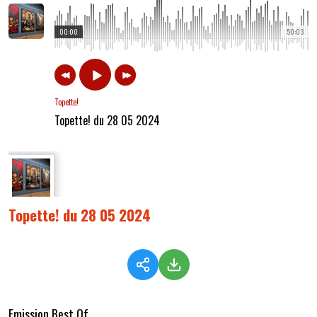
00:00
50:03
Topette!
Topette! du 28 05 2024
Topette! du 28 05 2024
Emission Best Of