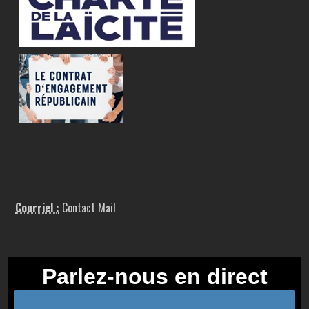
Courriel :
Contact Mail