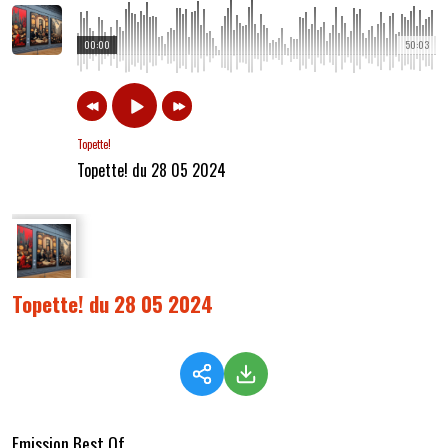
00:00
50:03
Topette!
Topette! du 28 05 2024
Topette! du 28 05 2024
Emission Best Of