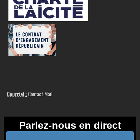
Courriel :
Contact Mail