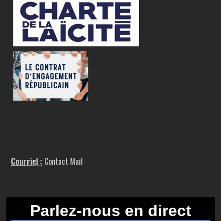
Courriel :
Contact Mail