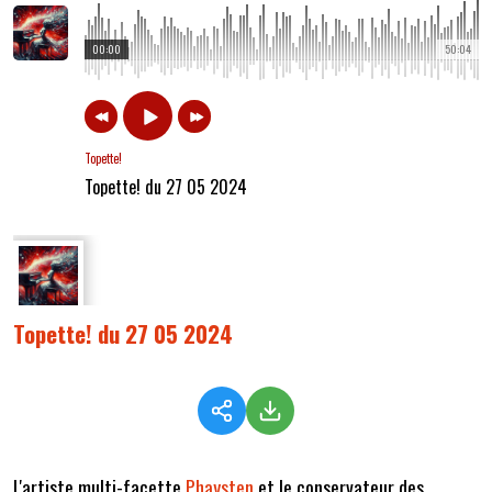
00:00
50:04
Topette!
Topette! du 27 05 2024
Topette! du 27 05 2024
L'artiste multi-facette
Phaysten
et le conservateur des