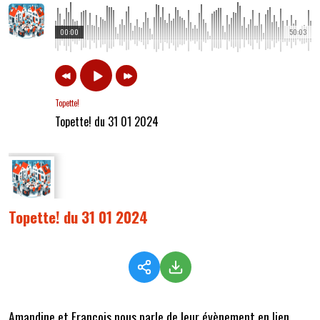
00:00
50:03
Topette!
Topette! du 31 01 2024
Topette! du 31 01 2024
Amandine et François nous parle de leur évènement en lien