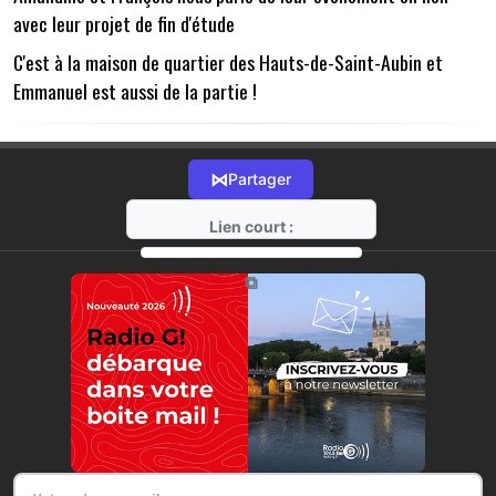
avec leur projet de fin d'étude
C'est à la maison de quartier des Hauts-de-Saint-Aubin et
Emmanuel est aussi de la partie !
⋈
Partager
Lien court :
https://radio-g.fr?13795
⧉