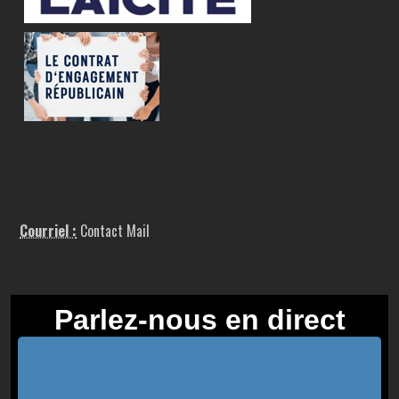
Courriel :
Contact Mail