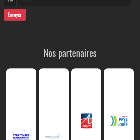
Envoyer
Nos partenaires