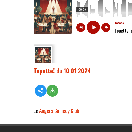
00:00
Topette!
Topette!
Topette! du 10 01 2024
Le
Angers Comedy Club