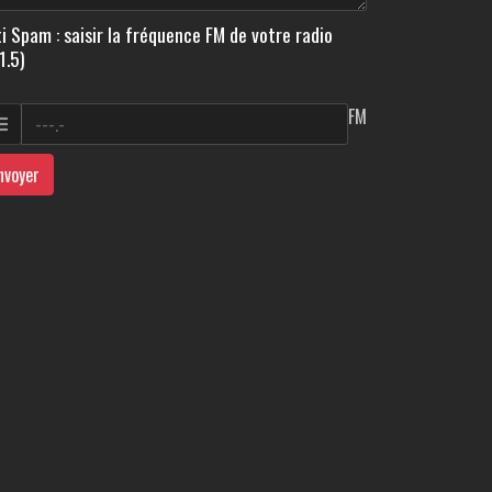
i Spam : saisir la fréquence FM de votre radio
1.5)
FM
nvoyer