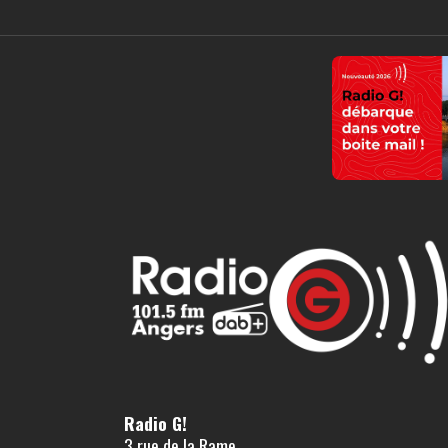
Radio G!
3 rue de la Rame