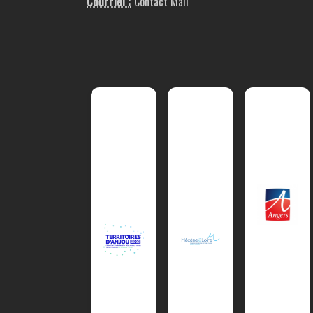
Courriel :
Contact Mail